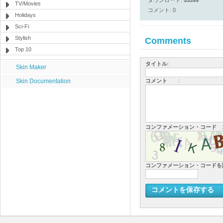
ダウンロード:
53399
TV/Movies
コメント: 0
Holidays
Sci-Fi
Stylish
Comments
Top 10
タイトル
:
Skin Maker
Skin Documentation
コメント
:
コンファメーション・コード
コンファメーション・コード
コメントを保存する