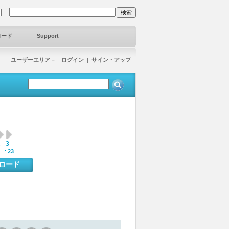
ロード
Support
ユーザーエリア－ ログイン
|
サイン・アップ
3
:
 :
23
ンロード