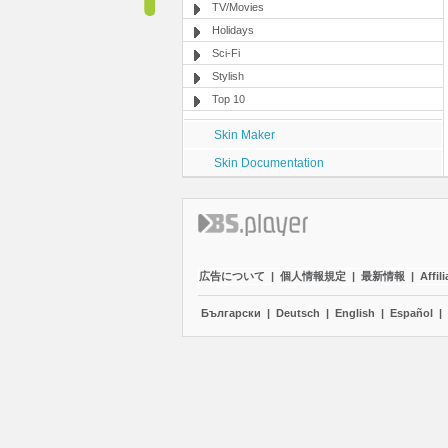
TV/Movies
Holidays
Sci-Fi
Stylish
Top 10
Skin Maker
Skin Documentation
広告について
|
個人情報規定
|
最新情報
|
Affili
Български
|
Deutsch
|
English
|
Español
|