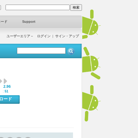
ロード
Support
ユーザーエリア－ ログイン
|
サイン・アップ
2.96
:
 :
51
ンロード