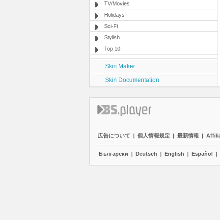
TV/Movies
Holidays
Sci-Fi
Stylish
Top 10
Skin Maker
Skin Documentation
広告について
|
個人情報規定
|
最新情報
|
Affili
Български
|
Deutsch
|
English
|
Español
|