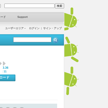
ロード
Support
ユーザーエリア－ ログイン
|
サイン・アップ
3.36
:
 :
11
ンロード