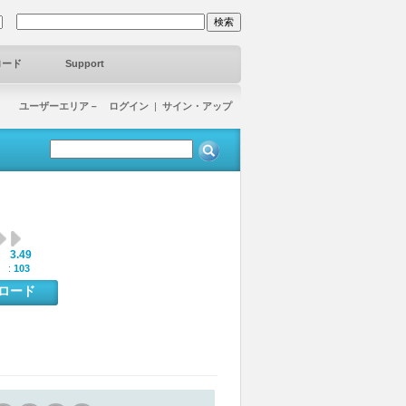
ロード
Support
ユーザーエリア－ ログイン
|
サイン・アップ
3.49
:
 :
103
ンロード