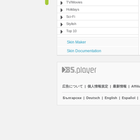
TV/Movies
Holidays
Sci-Fi
Stylish
Top 10
Skin Maker
Skin Documentation
広告について
|
個人情報規定
|
最新情報
|
Affili
Български
|
Deutsch
|
English
|
Español
|