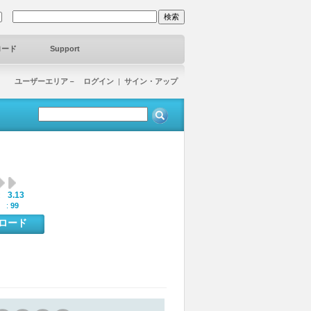
ロード
Support
ユーザーエリア－ ログイン
|
サイン・アップ
3.13
:
 :
99
ンロード