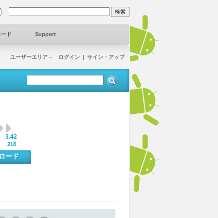
ロード
Support
ユーザーエリア－ ログイン
|
サイン・アップ
3.42
:
 :
218
ンロード