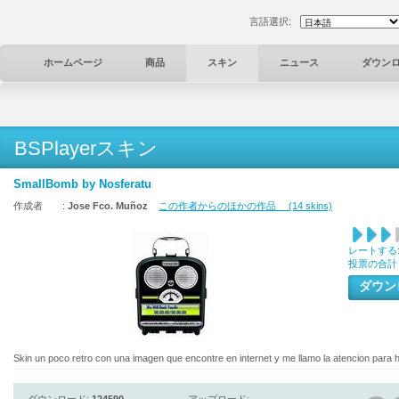
言語選択:
ホームページ
商品
スキン
ニュース
ダウン
BSPlayerスキン
SmallBomb by Nosferatu
作成者 :
Jose Fco. Muñoz
この作者からのほかの作品 (14 skins)
レートする
投票の合計
ダウ
Skin un poco retro con una imagen que encontre en internet y me llamo la atencion para hac