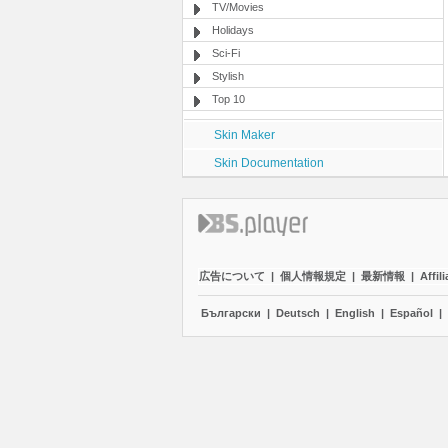
TV/Movies
Holidays
Sci-Fi
Stylish
Top 10
Skin Maker
Skin Documentation
広告について
|
個人情報規定
|
最新情報
|
Affili
Български
|
Deutsch
|
English
|
Español
|