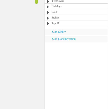
TV/Movies
Holidays
Sci-Fi
Stylish
Top 10
Skin Maker
Skin Documentation