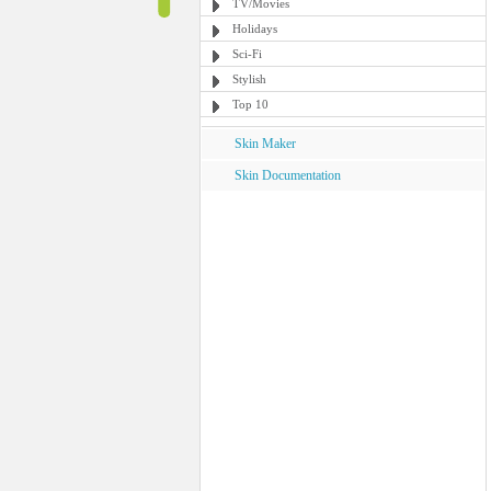
TV/Movies
Holidays
Sci-Fi
Stylish
Top 10
Skin Maker
Skin Documentation