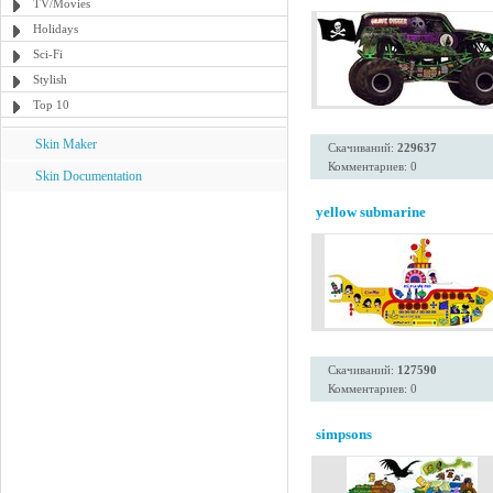
TV/Movies
Holidays
Sci-Fi
Stylish
Top 10
Skin Maker
Скачиваний:
229637
Комментариев: 0
Skin Documentation
yellow submarine
Скачиваний:
127590
Комментариев: 0
simpsons