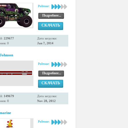
Рейтинг:
Подробнее...
СКАЧАТЬ
ий:
229677
Дата загрузки:
иев: 0
Jan 7, 2014
Johnson
Рейтинг:
Подробнее...
СКАЧАТЬ
ий:
149679
Дата загрузки:
иев: 8
Nov 28, 2012
bmarine
Рейтинг: