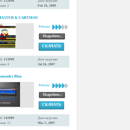
ий:
152698
Дата загрузки:
иев: 2
Feb 16, 2009
ASTER & CARTMAN
Рейтинг:
Подробнее...
СКАЧАТЬ
ий:
153898
Дата загрузки:
иев: 4
Jul 16, 2007
mmander Blue
Рейтинг:
Подробнее...
СКАЧАТЬ
ий:
242089
Дата загрузки:
иев: 11
Mar 5, 2007