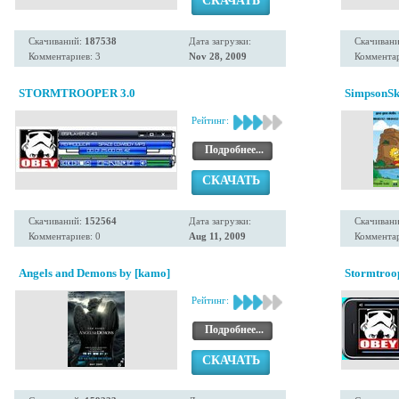
СКАЧАТЬ
Скачиваний:
187538
Дата загрузки:
Скачиван
Комментариев: 3
Nov 28, 2009
Комментар
STORMTROOPER 3.0
SimpsonSk
Рейтинг:
Подробнее...
СКАЧАТЬ
Скачиваний:
152564
Дата загрузки:
Скачиван
Комментариев: 0
Aug 11, 2009
Комментар
Angels and Demons by [kamo]
Stormtroo
Рейтинг:
Подробнее...
СКАЧАТЬ