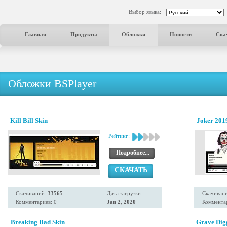
Выбор языка:
Главная
Продукты
Обложки
Новости
Ска
Обложки BSPlayer
Kill Bill Skin
Joker 2019
Рейтинг:
Подробнее...
СКАЧАТЬ
Скачиваний:
33565
Дата загрузки:
Скачиван
Комментариев: 0
Jan 2, 2020
Комментар
Breaking Bad Skin
Grave Dig