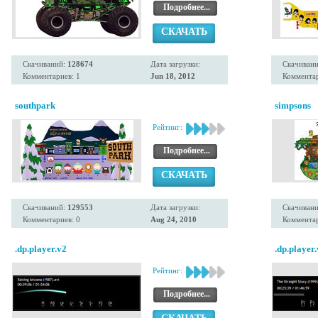
Подробнее...
СКАЧАТЬ
Скачиваний:
128674
Дата загрузки:
Скачиван
Комментариев: 1
Jun 18, 2012
Комментар
southpark
simpsons
Рейтинг:
Подробнее...
СКАЧАТЬ
Скачиваний:
129553
Дата загрузки:
Скачиван
Комментариев: 0
Aug 24, 2010
Комментар
.dp.player.v2
.dp.player
Рейтинг:
Подробнее...