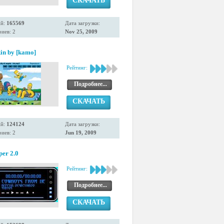
СКАЧАТЬ
ий:
165569
Дата загрузки:
иев: 2
Nov 25, 2009
in by [kamo]
Рейтинг:
Подробнее...
СКАЧАТЬ
ий:
124124
Дата загрузки:
иев: 2
Jun 19, 2009
per 2.0
Рейтинг:
Подробнее...
СКАЧАТЬ