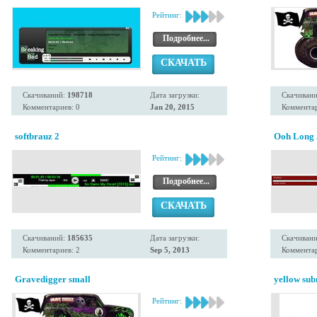
Рейтинг:
Подробнее...
СКАЧАТЬ
Скачиваний:
198718
Дата загрузки:
Скачиван
Комментариев: 0
Jan 20, 2015
Комментар
softbrauz 2
Ooh Long 
Рейтинг:
Подробнее...
СКАЧАТЬ
Скачиваний:
185635
Дата загрузки:
Скачиван
Комментариев: 2
Sep 5, 2013
Комментар
Gravedigger small
yellow su
Рейтинг: