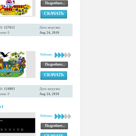
Подробнее...
СКАЧАТЬ
ий:
127612
Дата загрузки:
иев: 0
Aug 24, 2010
Рейтинг:
Подробнее...
СКАЧАТЬ
ий:
124803
Дата загрузки:
иев: 0
Aug 24, 2010
.v1
Рейтинг:
Подробнее...