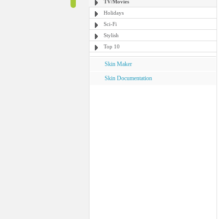
TV/Movies
Holidays
Sci-Fi
Stylish
Top 10
Skin Maker
Skin Documentation