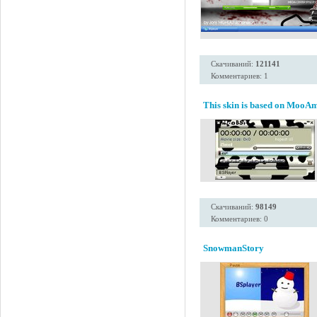
Скачиваний:
121141
Комментариев: 1
This skin is based on MooAm
Скачиваний:
98149
Комментариев: 0
SnowmanStory