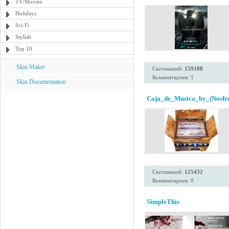
TV/Movies
Holidays
Sci-Fi
Stylish
Top 10
Skin Maker
Скачиваний:
159188
Комментариев: 1
Skin Documentation
Caja_de_Musica_by_(Nosfer
Скачиваний:
125432
Комментариев: 0
SimpleThis