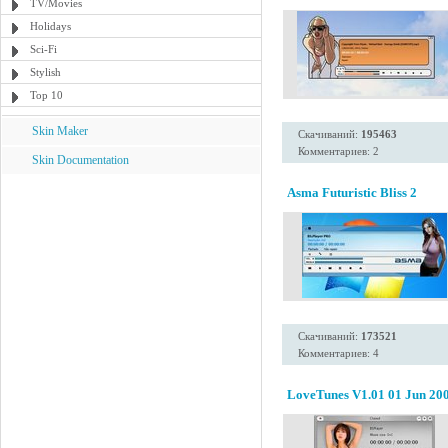
TV/Movies
Holidays
Sci-Fi
Stylish
Top 10
Skin Maker
Скачиваний:
195463
Комментариев: 2
Skin Documentation
Asma Futuristic Bliss 2
Скачиваний:
173521
Комментариев: 4
LoveTunes V1.01 01 Jun 20