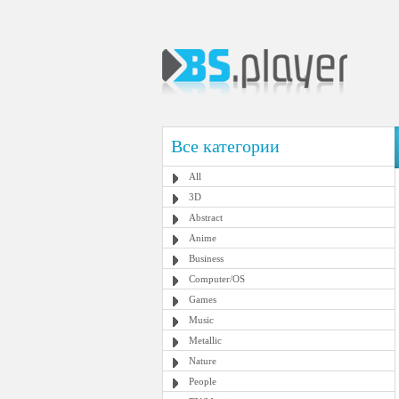
Все категории
All
3D
Abstract
Anime
Business
Computer/OS
Games
Music
Metallic
Nature
People