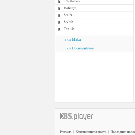
TV/Movies
Holidays
Sci-Fi
Stylish
Top 10
Skin Maker
Skin Documentation
Реклама
|
Конфиденциальность
|
Последние ново