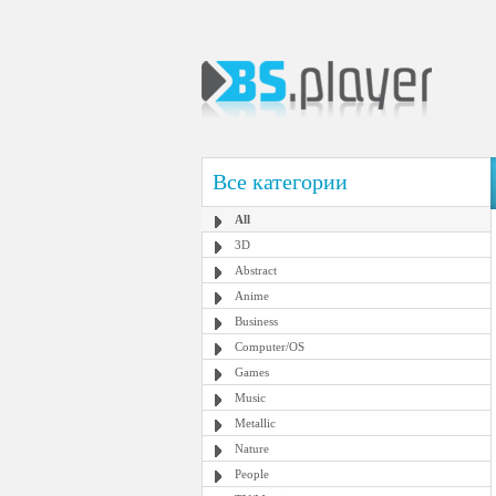
Все категории
All
3D
Abstract
Anime
Business
Computer/OS
Games
Music
Metallic
Nature
People