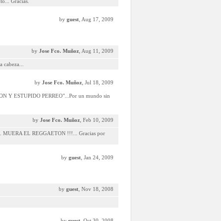
o... Gracias.
by
guest
, Aug 17, 2009
by
Jose Fco. Muñoz
, Aug 11, 2009
a cabeza...
by
Jose Fco. Muñoz
, Jul 18, 2009
AETON Y ESTUPIDO PERREO"...Por un mundo sin
by
Jose Fco. Muñoz
, Feb 10, 2009
as... MUERA EL REGGAETON !!!... Gracias por
by
guest
, Jan 24, 2009
by
guest
, Nov 18, 2008
by
guest
, Oct 30, 2008