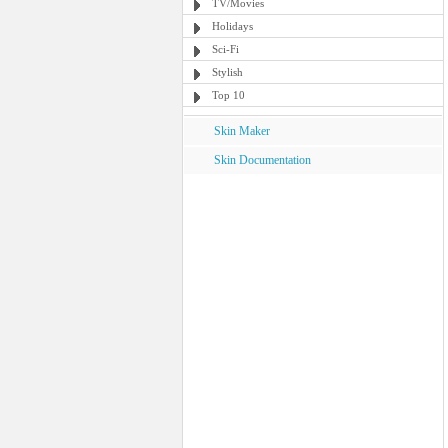
TV/Movies
Holidays
Sci-Fi
Stylish
Top 10
Skin Maker
Skin Documentation