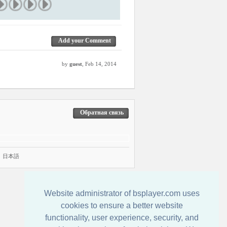
Add your Comment
by
guest
, Feb 14, 2014
Обратная связь
|
日本語
Website administrator of bsplayer.com uses
cookies to ensure a better website
functionality, user experience, security, and