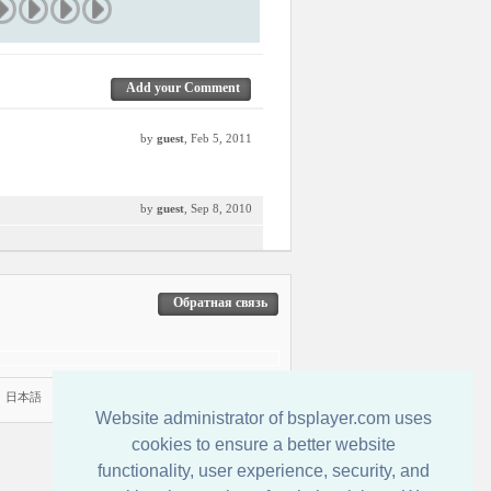
Add your Comment
by
guest
, Feb 5, 2011
by
guest
, Sep 8, 2010
Обратная связь
|
日本語
Website administrator of bsplayer.com uses
cookies to ensure a better website
functionality, user experience, security, and