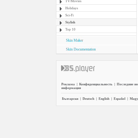
TV/Movies
Holidays
Sci-Fi
Stylish
Top 10
Skin Maker
Skin Documentation
Реклама
|
Конфиденциальность
|
Последние но
информация
Български
|
Deutsch
|
English
|
Español
|
Magy