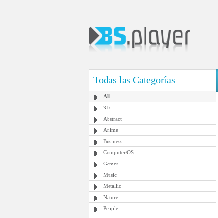
Todas las Categorías
All
3D
Abstract
Anime
Business
Computer/OS
Games
Music
Metallic
Nature
People