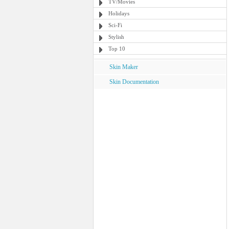
TV/Movies
Holidays
Sci-Fi
Stylish
Top 10
Skin Maker
Skin Documentation