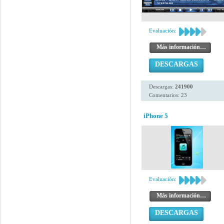
Evaluación:
Más información…
DESCARGAS
Descargas:
241900
Comentarios: 23
iPhone 5
Evaluación:
Más información…
DESCARGAS