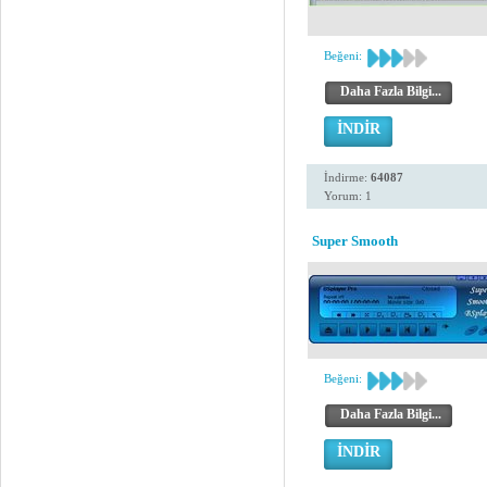
Beğeni:
Daha Fazla Bilgi...
İNDİR
İndirme:
64087
Yorum: 1
Super Smooth
Beğeni:
Daha Fazla Bilgi...
İNDİR