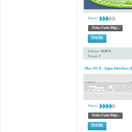
Beğeni:
Daha Fazla Bilgi...
İNDİR
İndirme:
162874
Yorum: 9
Mac OS X - Aqua Interface (
Beğeni:
Daha Fazla Bilgi...
İNDİR