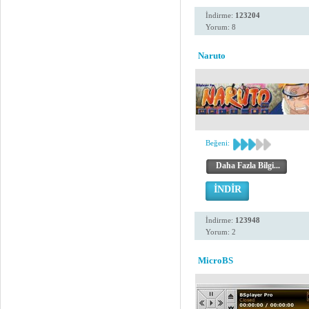
İndirme:
123204
Yorum: 8
Naruto
Beğeni:
Daha Fazla Bilgi...
İNDİR
İndirme:
123948
Yorum: 2
MicroBS