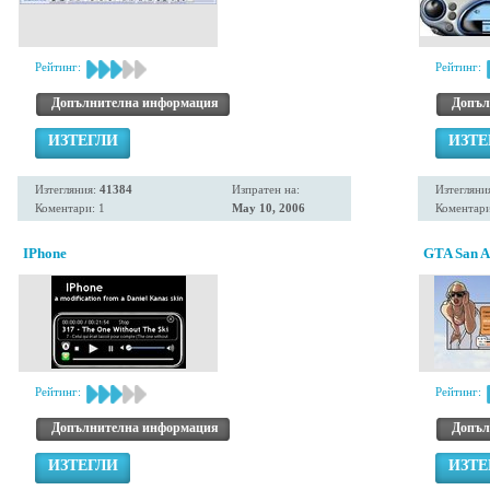
Рейтинг:
Рейтинг:
Допълнителна информация
Допъл
ИЗТЕГЛИ
ИЗТЕ
Изтегляния:
41384
Изпратен на:
Изтегляни
Коментари: 1
May 10, 2006
Коментари
IPhone
GTA San A
Рейтинг:
Рейтинг:
Допълнителна информация
Допъл
ИЗТЕГЛИ
ИЗТЕ