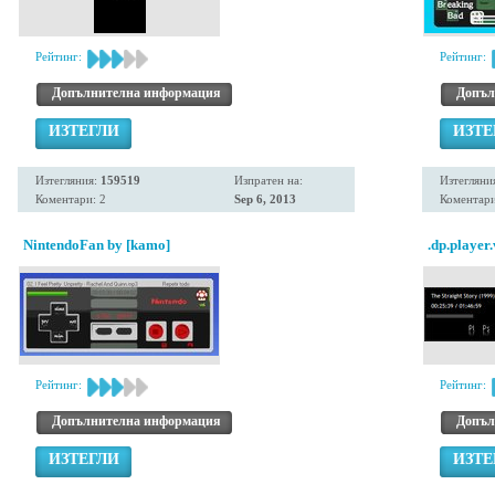
Рейтинг:
Рейтинг:
Допълнителна информация
Допъл
ИЗТЕГЛИ
ИЗТЕ
Изтегляния:
159519
Изпратен на:
Изтегляни
Коментари: 2
Sep 6, 2013
Коментари
NintendoFan by [kamo]
.dp.player
Рейтинг:
Рейтинг:
Допълнителна информация
Допъл
ИЗТЕГЛИ
ИЗТЕ