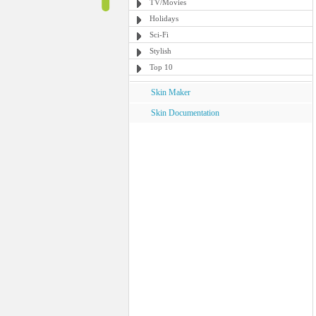
TV/Movies
Holidays
Sci-Fi
Stylish
Top 10
Skin Maker
Skin Documentation