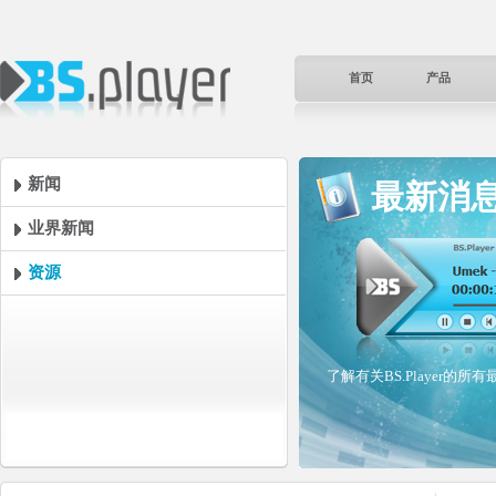
首页
产品
新闻
最新消
业界新闻
资源
了解有关BS.Player的