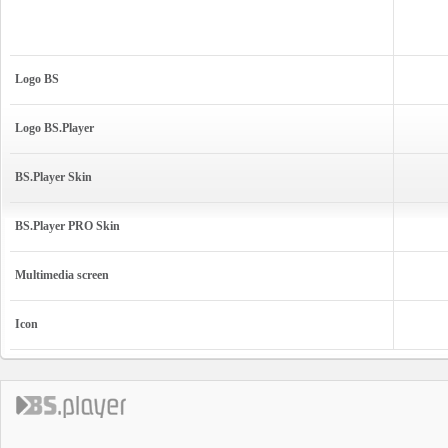
Logo BS
Logo BS.Player
BS.Player Skin
BS.Player PRO Skin
Multimedia screen
Icon