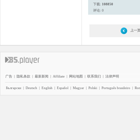
下载:
108850
评论: 0
上一
广告
|
隐私条款
|
最新新闻
|
Affiliate
|
网站地图
|
联系我们
|
法律声明
Български
|
Deutsch
|
English
|
Español
|
Magyar
|
Polski
|
Português brasileiro
|
Ro