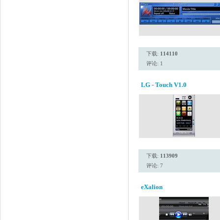
下载:
114110
评论: 1
LG - Touch V1.0
下载:
113909
评论: 7
eXalion