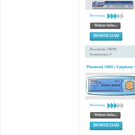
Bewertung:
Weitere Infos...
DOWNLOAD
Downloads:
74733
Kommentare: 0
PhantomLORD´s Epiphany 
Bewertung:
Weitere Infos...
DOWNLOAD