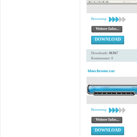
Bewertung:
Weitere Infos...
DOWNLOAD
Downloads:
46367
Kommentare: 0
bluechrome.rar
Bewertung:
Weitere Infos...
DOWNLOAD