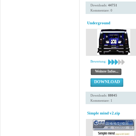
Downloads:
44751
Kommentare: 0
Underground
Bewertung:
Weitere Infos...
DOWNLOAD
Downloads:
88045
Kommentare: 1
Simple mind v2.zip