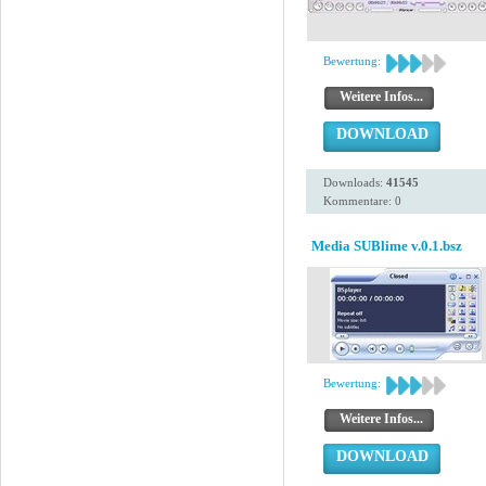
Bewertung:
Weitere Infos...
DOWNLOAD
Downloads:
41545
Kommentare: 0
Media SUBlime v.0.1.bsz
Bewertung:
Weitere Infos...
DOWNLOAD