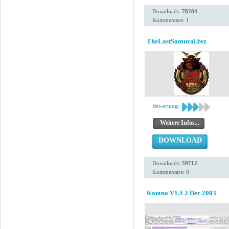
Downloads:
78284
Kommentare: 1
TheLastSamurai.bsz
Bewertung:
Weitere Infos...
DOWNLOAD
Downloads:
59712
Kommentare: 0
Katana V1.5 2 Dec 2003