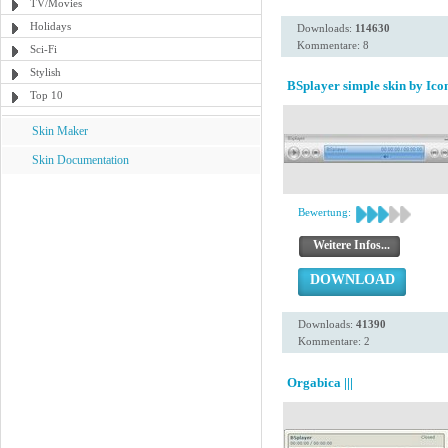
TV/Movies
Holidays
Downloads:
114630
Kommentare: 8
Sci-Fi
Stylish
BSplayer simple skin by Icon
Top 10
Skin Maker
Skin Documentation
Bewertung:
Weitere Infos...
DOWNLOAD
Downloads:
41390
Kommentare: 2
Orgabica |||