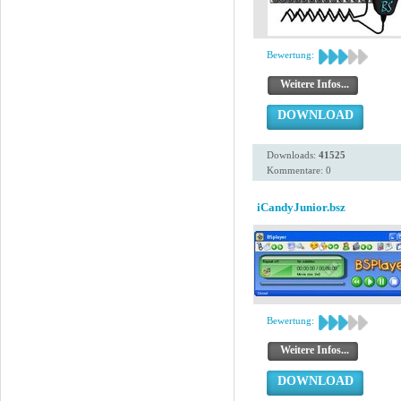
Bewertung:
Weitere Infos...
DOWNLOAD
Downloads:
41525
Kommentare: 0
iCandyJunior.bsz
Bewertung:
Weitere Infos...
DOWNLOAD