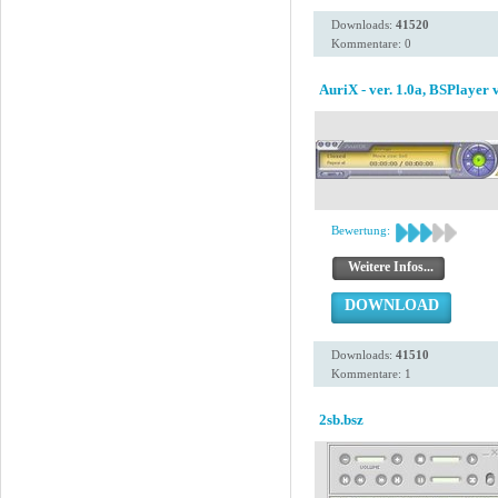
Downloads:
41520
Kommentare: 0
AuriX - ver. 1.0a, BSPlayer 
Bewertung:
Weitere Infos...
DOWNLOAD
Downloads:
41510
Kommentare: 1
2sb.bsz