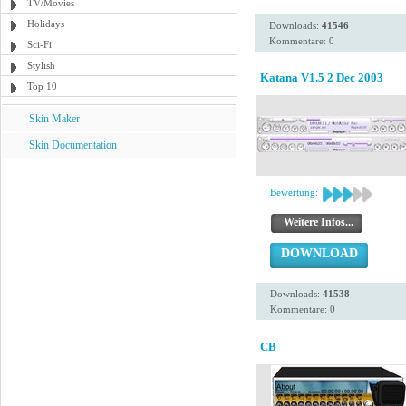
TV/Movies
Holidays
Downloads:
41546
Kommentare: 0
Sci-Fi
Stylish
Katana V1.5 2 Dec 2003
Top 10
Skin Maker
Skin Documentation
Bewertung:
Weitere Infos...
DOWNLOAD
Downloads:
41538
Kommentare: 0
CB