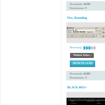
Downloads:
41501
Kommentare: 0
Flat_Rounding
Bewertung:
Weitere Infos...
DOWNLOAD
Downloads:
41493
Kommentare: 0
BLACK 0835+