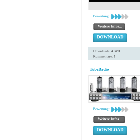
Bewertung:
Weitere Infos...
DOWNLOAD
Downloads:
41491
Kommentare: 1
TubeRadio
Bewertung:
Weitere Infos...
DOWNLOAD