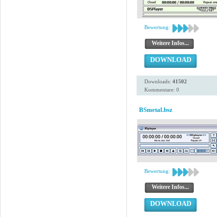
Bewertung:
Weitere Infos...
DOWNLOAD
Downloads:
41502
Kommentare: 0
BSmetal.bsz
Bewertung:
Weitere Infos...
DOWNLOAD