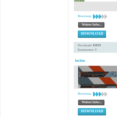
Bewertung:
Weitere Infos...
DOWNLOAD
Downloads:
82019
Kommentare: 0
Incline
Bewertung:
Weitere Infos...
DOWNLOAD