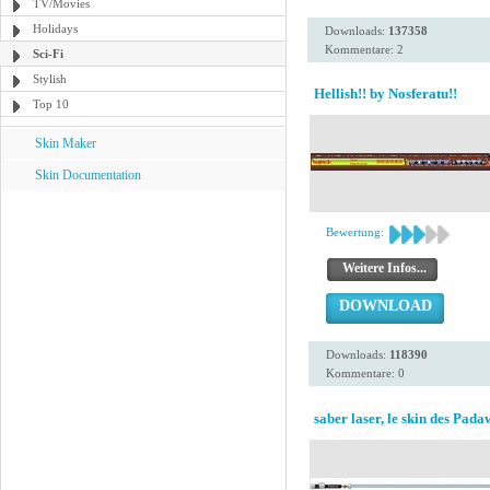
TV/Movies
Holidays
Downloads:
137358
Kommentare: 2
Sci-Fi
Stylish
Hellish!! by Nosferatu!!
Top 10
Skin Maker
Skin Documentation
Bewertung:
Weitere Infos...
DOWNLOAD
Downloads:
118390
Kommentare: 0
saber laser, le skin des Pad