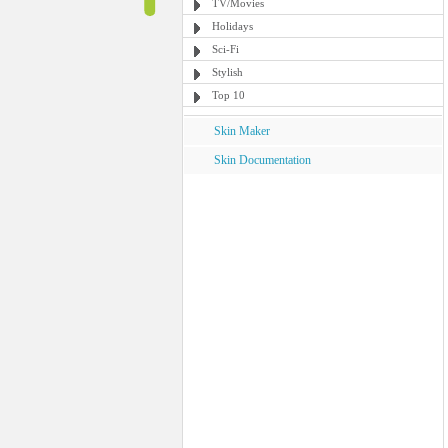
TV/Movies
Holidays
Sci-Fi
Stylish
Top 10
Skin Maker
Skin Documentation