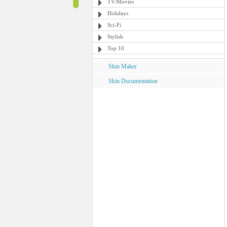
TV/Movies
Holidays
Sci-Fi
Stylish
Top 10
Skin Maker
Skin Documentation