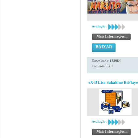
Avaliação:
Mais Informações...
BAIXAR
Downloads:
123984
Comentários: 2
eX-D Lisa Sakakino BsPlaye
Avaliação:
Mais Informações...