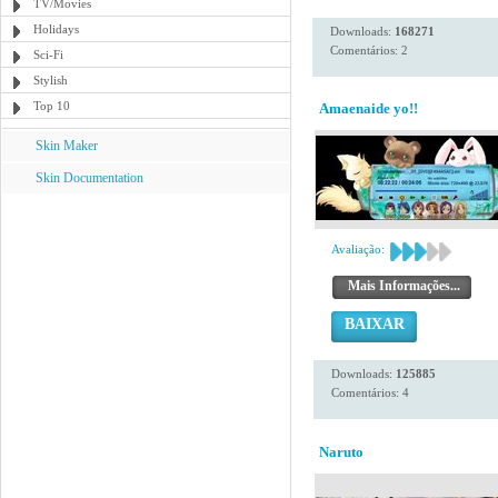
TV/Movies
Holidays
Downloads:
168271
Comentários: 2
Sci-Fi
Stylish
Top 10
Amaenaide yo!!
Skin Maker
Skin Documentation
Avaliação:
Mais Informações...
BAIXAR
Downloads:
125885
Comentários: 4
Naruto