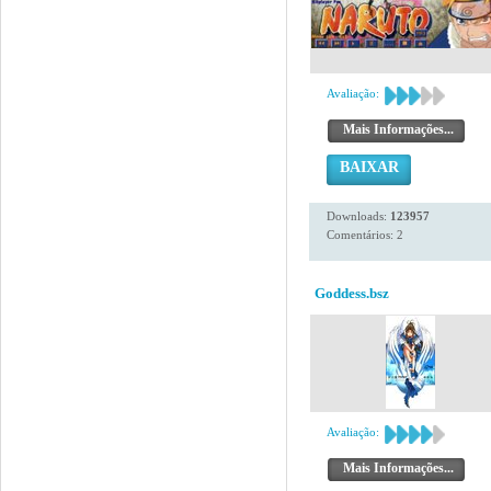
Avaliação:
Mais Informações...
BAIXAR
Downloads:
123957
Comentários: 2
Goddess.bsz
Avaliação:
Mais Informações...