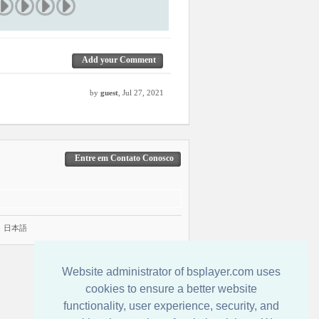
Add your Comment
by
guest
, Jul 27, 2021
Entre em Contato Conosco
|
日本語
Website administrator of bsplayer.com uses
cookies to ensure a better website
functionality, user experience, security, and