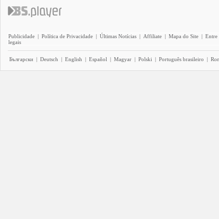
Publicidade
|
Política de Privacidade
|
Últimas Notícias
|
Affiliate
|
Mapa do Site
|
Entre
legais
Български
|
Deutsch
|
English
|
Español
|
Magyar
|
Polski
|
Português brasileiro
|
Ro