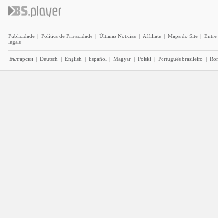
Publicidade
|
Política de Privacidade
|
Últimas Notícias
|
Affiliate
|
Mapa do Site
|
Entre
legais
Български
|
Deutsch
|
English
|
Español
|
Magyar
|
Polski
|
Português brasileiro
|
Ro