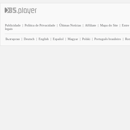
Publicidade
|
Política de Privacidade
|
Últimas Notícias
|
Affiliate
|
Mapa do Site
|
Entre
legais
Български
|
Deutsch
|
English
|
Español
|
Magyar
|
Polski
|
Português brasileiro
|
Ro