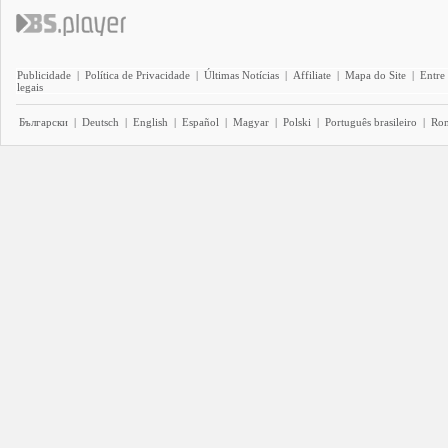
Publicidade
|
Política de Privacidade
|
Últimas Notícias
|
Affiliate
|
Mapa do Site
|
Entre
legais
Български
|
Deutsch
|
English
|
Español
|
Magyar
|
Polski
|
Português brasileiro
|
Ro