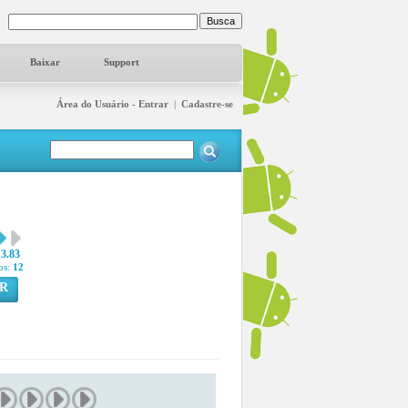
Baixar
Support
Área do Usuário - Entrar
|
Cadastre-se
3.83
os:
12
R