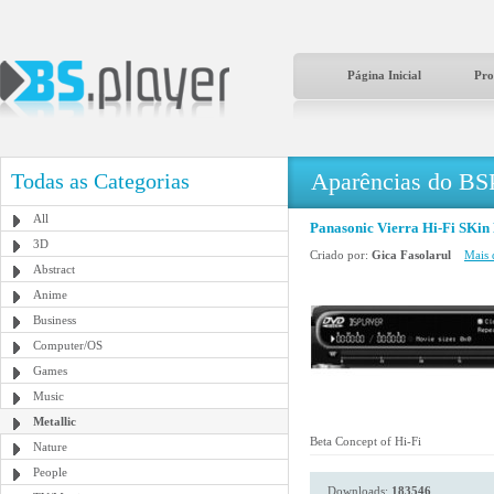
Página Inicial
Pro
Aparências do BS
Todas as Categorias
All
Panasonic Vierra Hi-Fi SKin
3D
Criado por:
Gica Fasolarul
Mais 
Abstract
Anime
Business
Computer/OS
Games
Music
Metallic
Beta Concept of Hi-Fi
Nature
People
Downloads:
183546