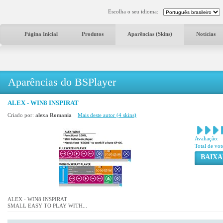
Escolha o seu idioma:
Página Inicial
Produtos
Aparências (Skins)
Notícias
Aparências do BSPlayer
ALEX - WIN8 INSPIRAT
Criado por:
alexa Romania
Mais deste autor (4 skins)
Avaliação:
Total de vot
BAIXA
ALEX - WIN8 INSPIRAT
SMALL EASY TO PLAY WITH...