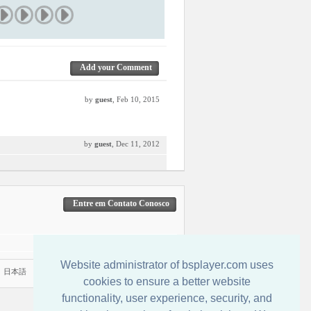
Add your Comment
by
guest
, Feb 10, 2015
by
guest
, Dec 11, 2012
Entre em Contato Conosco
Website administrator of bsplayer.com uses
|
日本語
cookies to ensure a better website
functionality, user experience, security, and