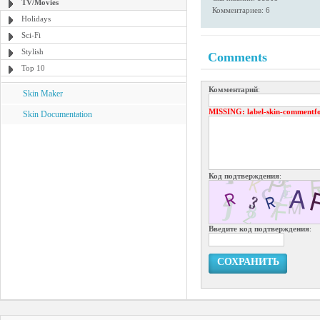
TV/Movies
Комментариев: 6
Holidays
Sci-Fi
Stylish
Comments
Top 10
Комментарий
:
Skin Maker
MISSING
: label-skin-commentf
Skin Documentation
Код подтверждения
:
Введите код подтверждения
:
СОХРАНИТЬ