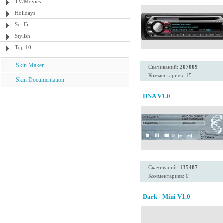
TV/Movies
Holidays
Sci-Fi
Stylish
Top 10
Skin Maker
Скачиваний:
207009
Комментариев: 15
Skin Documentation
DNA V1.0
Скачиваний:
135487
Комментариев: 0
Dark - Mini V1.0