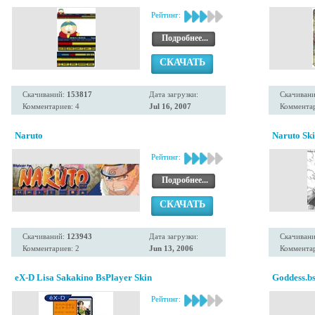
Рейтинг:
Подробнее...
СКАЧАТЬ
Скачиваний:
153817
Дата загрузки:
Скачиван
Комментариев: 4
Jul 16, 2007
Комментар
Naruto
Naruto Ski
Рейтинг:
Подробнее...
СКАЧАТЬ
Скачиваний:
123943
Дата загрузки:
Скачиван
Комментариев: 2
Jun 13, 2006
Комментар
eX-D Lisa Sakakino BsPlayer Skin
Goddess.b
Рейтинг: