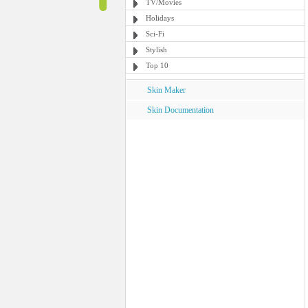
TV/Movies
Holidays
Sci-Fi
Stylish
Top 10
Skin Maker
Skin Documentation