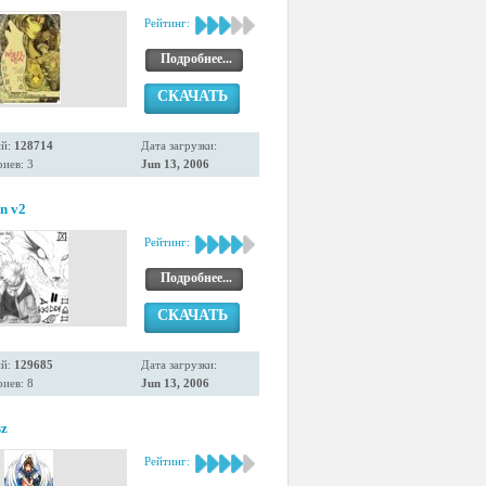
Рейтинг:
Подробнее...
СКАЧАТЬ
ий:
128714
Дата загрузки:
иев: 3
Jun 13, 2006
n v2
Рейтинг:
Подробнее...
СКАЧАТЬ
ий:
129685
Дата загрузки:
иев: 8
Jun 13, 2006
sz
Рейтинг: