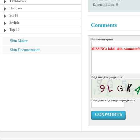
TV/Movies
Комментариев: 0
Holidays
Sci-Fi
Stylish
Comments
Top 10
Комментарий
:
Skin Maker
MISSING
: label-skin-commentf
Skin Documentation
Код подтверждения
:
Введите код подтверждения
:
СОХРАНИТЬ