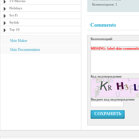
TV/Movies
Комментариев: 1
Holidays
Sci-Fi
Stylish
Comments
Top 10
Комментарий
:
Skin Maker
MISSING
: label-skin-commentf
Skin Documentation
Код подтверждения
:
Введите код подтверждения
:
СОХРАНИТЬ