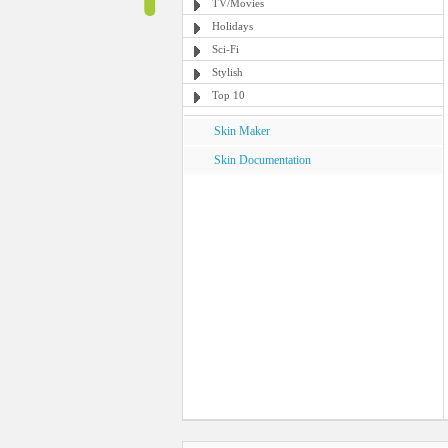
TV/Movies
Holidays
Sci-Fi
Stylish
Top 10
Skin Maker
Skin Documentation