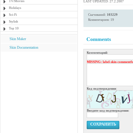
TV/Movies
LAST UPDATED: 27.2.2007
Holidays
Sci-Fi
Скачиваний:
103229
Комментариев: 19
Stylish
Top 10
Comments
Skin Maker
Skin Documentation
Комментарий
:
MISSING
: label-skin-commentf
Код подтверждения
:
Введите код подтверждения
:
СОХРАНИТЬ