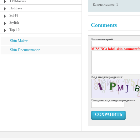
TV/Movies
Комментариев: 1
Holidays
Sci-Fi
Stylish
Comments
Top 10
Комментарий
:
Skin Maker
MISSING
: label-skin-commentf
Skin Documentation
Код подтверждения
:
Введите код подтверждения
:
СОХРАНИТЬ