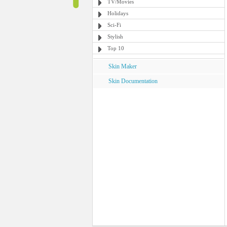
TV/Movies
Holidays
Sci-Fi
Stylish
Top 10
Skin Maker
Skin Documentation