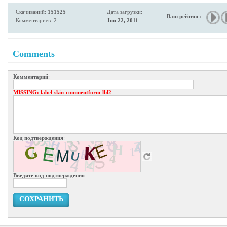
Скачиваний:
151525
Дата загрузки:
Ваш рейтинг:
Комментариев: 2
Jun 22, 2011
Comments
Комментарий
:
MISSING
: label-skin-commentform-lbl2
:
Код подтверждения
:
Введите код подтверждения
:
СОХРАНИТЬ