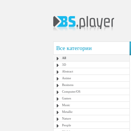
Все категории
All
3D
Abstract
Anime
Business
Computer/OS
Games
Music
Metallic
Nature
People